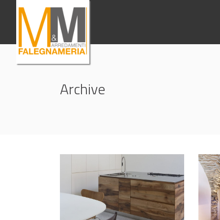
Archive
Cucina Cubo
Up
PRIVATI
PRIV