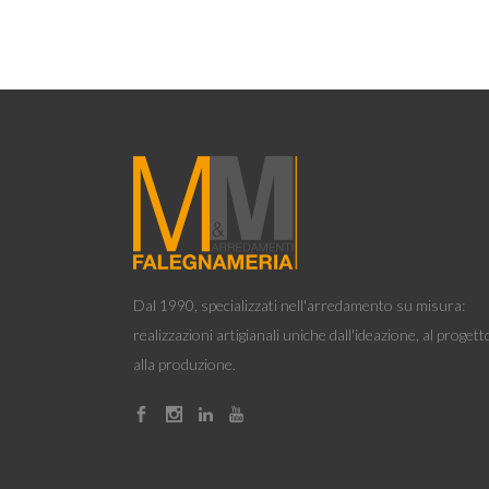
Dal 1990, specializzati nell'arredamento su misura:
realizzazioni artigianali uniche dall'ideazione, al progett
alla produzione.