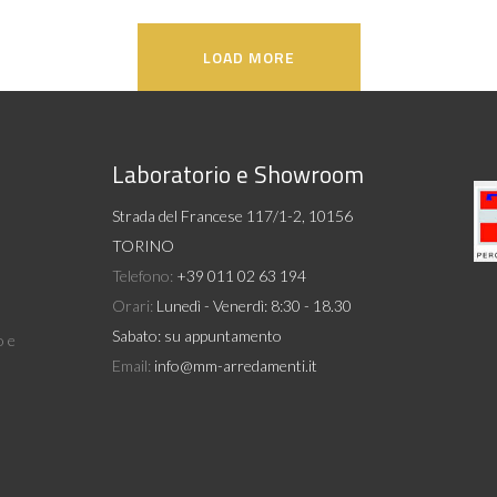
LOAD MORE
Laboratorio e Showroom
Strada del Francese 117/1-2, 10156
TORINO
Telefono:
+39 011 02 63 194
Orari:
Lunedì - Venerdì: 8:30 - 18.30
Sabato: su appuntamento
o e
Email:
info@mm-arredamenti.it