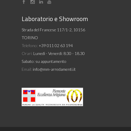
Laboratorio e Showroom
Strada del Francese 117/1-2, 10156
TORINO
Telefono:
+39 011 02 63 194
Orari:
Lunedì - Venerdì: 8:30 - 18.30
Sabato: su appuntamento
Email:
info@mm-arredamenti.it