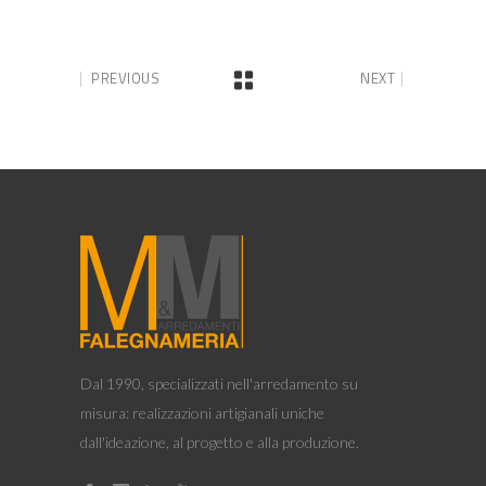
PREVIOUS
NEXT
Dal 1990, specializzati nell'arredamento su
misura: realizzazioni artigianali uniche
dall'ideazione, al progetto e alla produzione.