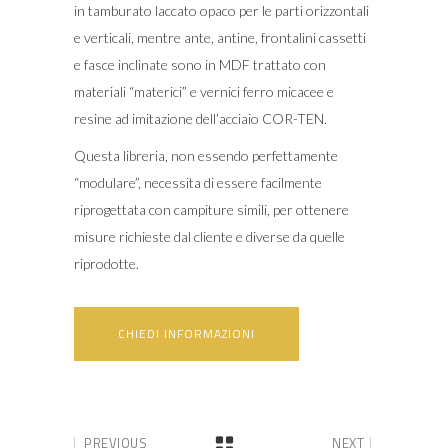
in tamburato laccato opaco per le parti orizzontali
e verticali, mentre ante, antine, frontalini cassetti
e fasce inclinate sono in MDF trattato con
materiali “materici” e vernici ferro micacee e
resine ad imitazione dell’acciaio COR-TEN.
Questa libreria, non essendo perfettamente
“modulare”, necessita di essere facilmente
riprogettata con campiture simili, per ottenere
misure richieste dal cliente e diverse da quelle
riprodotte.
CHIEDI INFORMAZIONI
PREVIOUS
NEXT