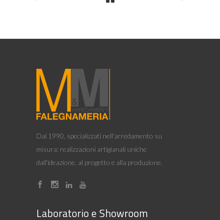
Dal 1990, specializzati nell'arredamento su
misura: realizzazioni artigianali uniche
dall'ideazione, al progetto e alla produzione.
Laboratorio e Showroom