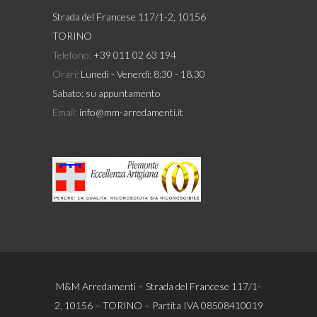
Strada del Francese 117/1-2, 10156
TORINO
Telefono:
+39 011 02 63 194
Orari:
Lunedì - Venerdì: 8:30 - 18.30
Sabato: su appuntamento
Email:
info@mm-arredamenti.it
M&M Arredamenti – Strada del Francese 117/1-
2, 10156 – TORINO – Partita IVA 08508410019