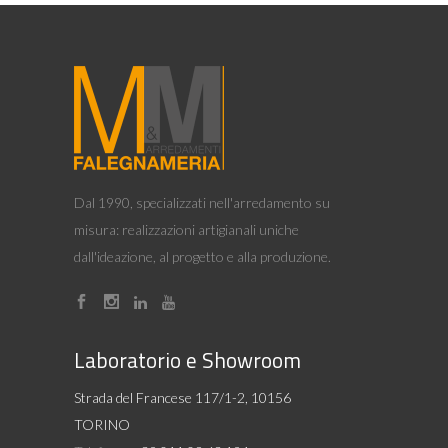
Dal 1990, specializzati nell'arredamento su
misura: realizzazioni artigianali uniche
dall'ideazione, al progetto e alla produzione.
Laboratorio e Showroom
Strada del Francese 117/1-2, 10156
TORINO